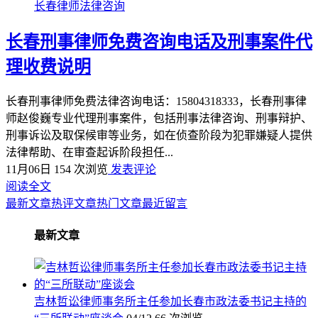
长春律师法律咨询
长春刑事律师免费咨询电话及刑事案件代
理收费说明
长春刑事律师免费法律咨询电话：15804318333，长春刑事律
师赵俊巍专业代理刑事案件，包括刑事法律咨询、刑事辩护、
刑事诉讼及取保候审等业务，如在侦查阶段为犯罪嫌疑人提供
法律帮助、在审查起诉阶段担任...
11月06日
154 次浏览
发表评论
阅读全文
最新文章
热评文章
热门文章
最近留言
最新文章
吉林哲讼律师事务所主任参加长春市政法委书记主持的