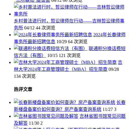
“三所联动”座谈会
04/12
66 次浏览
乡村普法进行时，哲讼律师在行动——吉林哲讼律师事
务所
04/12
44 次浏览
2024年长春律师
事务所最新招聘信息
10/29
64 次浏览
联通积分换话费短
信方法（有图）
10/15
121 次浏览
吉
林大学2024年工商管理硕士（MBA）招生简章
09/28
134 次浏览
热评文章
长春
新楼盘备案价如何查询？房产备案查询系统
11/27
3
吉林省图书馆常见问题
及解答
11/30
2