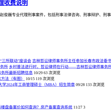
理收费说明
刑事律师赵俊巍专业代理刑事案件，包括刑事法律咨询、刑事辩护、
吉林哲讼律师事务所主任参加长春市政法委书
乡村普法进行时，哲讼律师在行动——吉林哲讼律师事务
师事务所最新招聘信息
10/29
63 次浏览
信方法（有图）
10/15
119 次浏览
大学2024年工商管理硕士（MBA）招生简章
09/28
133 次浏览
新楼盘备案价如何查询？房产备案查询系统
11/27
3