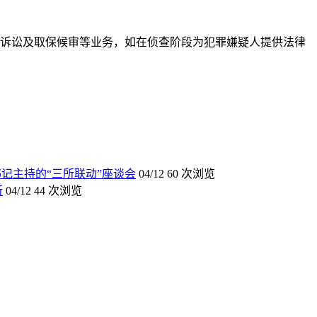
刑事诉讼及取保候审等业务，如在侦查阶段为犯罪嫌疑人提供法律
记主持的“三所联动”座谈会
04/12
60 次浏览
所
04/12
44 次浏览