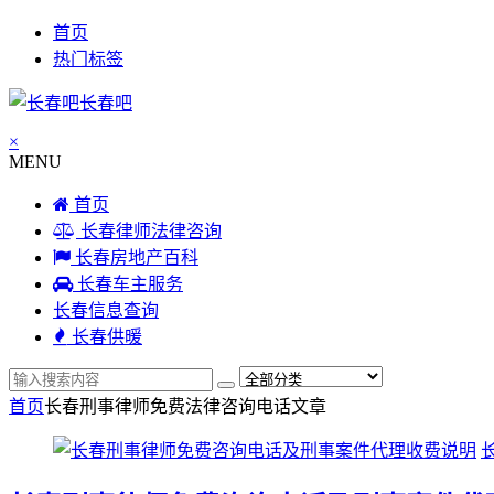
首页
热门标签
长春吧
×
MENU
首页
长春律师法律咨询
长春房地产百科
长春车主服务
长春信息查询
长春供暖
首页
长春刑事律师免费法律咨询电话
文章