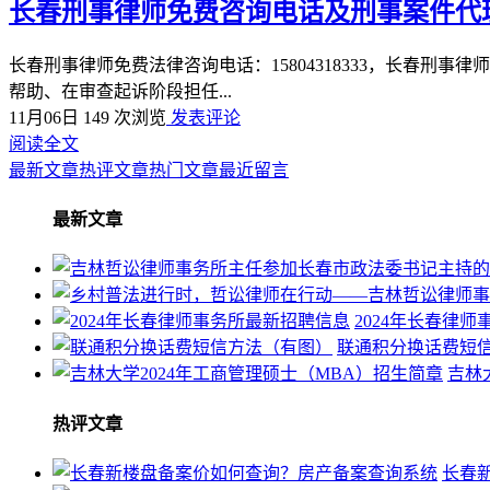
长春刑事律师免费咨询电话及刑事案件代
长春刑事律师免费法律咨询电话：15804318333，长春
帮助、在审查起诉阶段担任...
11月06日
149 次浏览
发表评论
阅读全文
最新文章
热评文章
热门文章
最近留言
最新文章
2024年长春律
联通积分换话费短
吉林
热评文章
长春