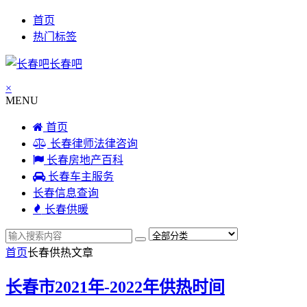
首页
热门标签
长春吧
×
MENU
首页
长春律师法律咨询
长春房地产百科
长春车主服务
长春信息查询
长春供暖
首页
长春供热
文章
长春市2021年-2022年供热时间