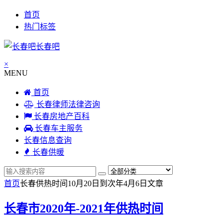
首页
热门标签
长春吧
×
MENU
首页
长春律师法律咨询
长春房地产百科
长春车主服务
长春信息查询
长春供暖
首页
长春供热时间10月20日到次年4月6日
文章
长春市2020年-2021年供热时间