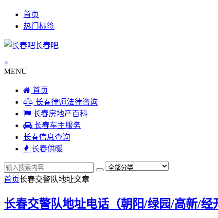
首页
热门标签
长春吧
×
MENU
首页
长春律师法律咨询
长春房地产百科
长春车主服务
长春信息查询
长春供暖
首页
长春交警队地址
文章
长春交警队地址电话（朝阳/绿园/高新/经开