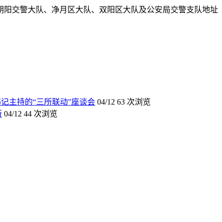
朝阳交警大队、净月区大队、双阳区大队及公安局交警支队地址
记主持的“三所联动”座谈会
04/12
63 次浏览
所
04/12
44 次浏览