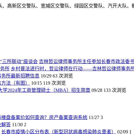
队、高新区交警队、宽城区交警队、绿园区交警队、汽开大队、
吉林哲讼律师事务所主任参加长春市政法委书
乡村普法进行时，哲讼律师在行动——吉林哲讼律师事务
师事务所最新招聘信息
10/29
63 次浏览
信方法（有图）
10/15
119 次浏览
大学2024年工商管理硕士（MBA）招生简章
09/28
133 次浏览
新楼盘备案价如何查询？房产备案查询系统
11/27
3
及解答
11/30
2
长春市疫情小区分布表（新型冠状病毒感染肺炎患者）
02/09
1