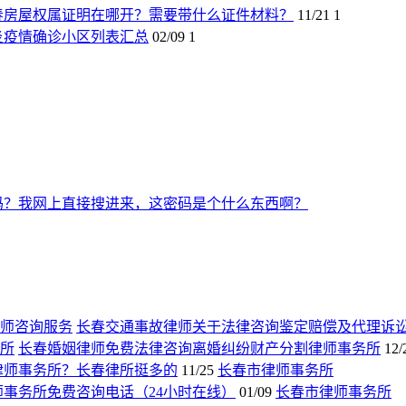
春房屋权属证明在哪开？需要带什么证件材料？
11/21
1
炎疫情确诊小区列表汇总
02/09
1
吗？我网上直接搜进来，这密码是个什么东西啊？
长春交通事故律师关于法律咨询鉴定赔偿及代理诉
长春婚姻律师免费法律咨询离婚纠纷财产分割律师事务所
12/
律师事务所？长春律所挺多的
11/25
长春市律师事务所
师事务所免费咨询电话（24小时在线）
01/09
长春市律师事务所