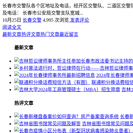
长春市交警队各个区地址及电话，经开区交警队、二道区交警
及电话： 长春市公安局交警支队宽城...
10月25日
长春交警
4,995 次浏览
发表评论
阅读全文
最新文章
热评文章
热门文章
最近留言
最新文章
2024年长春律
联通积分换话费短
吉林
热评文章
长春
吉林省图书馆常见问题