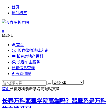
首页
热门标签
长春吧
×
MENU
首页
长春律师法律咨询
长春房地产百科
长春车主服务
长春信息查询
长春供暖
首页
长春万科翡翠学院高端吗
文章
长春万科翡翠学院高端吗？翡翠系是万科