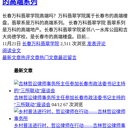
的高端系列
长春万科翡翠学院高端吗？万科翡翠学院属于长春市的高端楼
盘，翡翠系是万科的高端系列。 长春万科翡翠学院 翡翠系列
是万科的高端地产。长春万科翡翠学院紧邻八一水库公园和吉
大尚德学校，是长春市的高端楼盘。目前...
11月21日
长春万科翡翠学院
2,511 次浏览
发表评论
阅读全文
最新文章
热评文章
热门文章
最近留言
最新文章
吉林哲讼律师事务所主任参加长春市政法委书记主持的
“三所联动”座谈会
04/12
67 次浏览
乡村普法进行时，哲讼律师在行动——吉林哲讼律师事