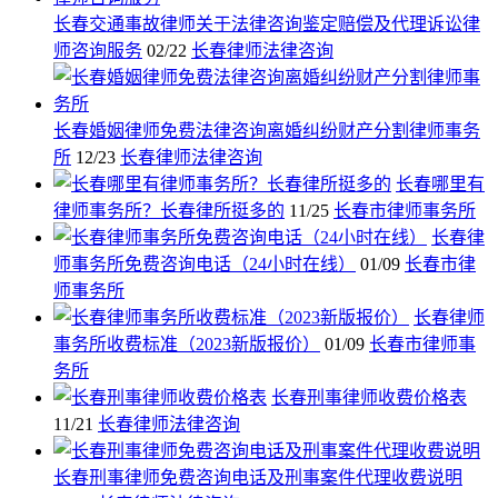
长春交通事故律师关于法律咨询鉴定赔偿及代理诉讼律
师咨询服务
02/22
长春律师法律咨询
长春婚姻律师免费法律咨询离婚纠纷财产分割律师事务
所
12/23
长春律师法律咨询
长春哪里有
律师事务所？长春律所挺多的
11/25
长春市律师事务所
长春律
师事务所免费咨询电话（24小时在线）
01/09
长春市律
师事务所
长春律师
事务所收费标准（2023新版报价）
01/09
长春市律师事
务所
长春刑事律师收费价格表
11/21
长春律师法律咨询
长春刑事律师免费咨询电话及刑事案件代理收费说明