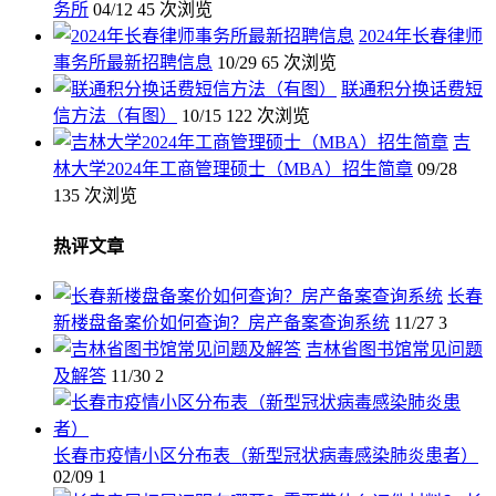
务所
04/12
45 次浏览
2024年长春律师
事务所最新招聘信息
10/29
65 次浏览
联通积分换话费短
信方法（有图）
10/15
122 次浏览
吉
林大学2024年工商管理硕士（MBA）招生简章
09/28
135 次浏览
热评文章
长春
新楼盘备案价如何查询？房产备案查询系统
11/27
3
吉林省图书馆常见问题
及解答
11/30
2
长春市疫情小区分布表（新型冠状病毒感染肺炎患者）
02/09
1