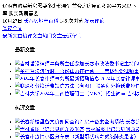
辽源市购买新房需要多少税费？首套房房屋面积90平方米以下（含
率 购买新房需要...
10月27日
长春房地产百科
146 次浏览
发表评论
阅读全文
最新文章
热评文章
热门文章
最近留言
最新文章
2024年长春律
联通积分换话费短
吉林
热评文章
长春
吉林省图书馆常见问题