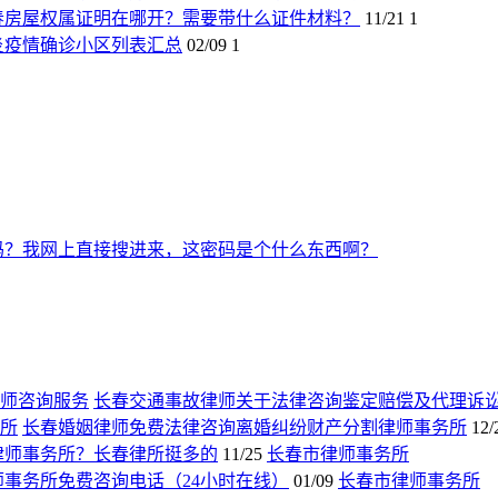
春房屋权属证明在哪开？需要带什么证件材料？
11/21
1
炎疫情确诊小区列表汇总
02/09
1
吗？我网上直接搜进来，这密码是个什么东西啊？
长春交通事故律师关于法律咨询鉴定赔偿及代理诉
长春婚姻律师免费法律咨询离婚纠纷财产分割律师事务所
12/
律师事务所？长春律所挺多的
11/25
长春市律师事务所
师事务所免费咨询电话（24小时在线）
01/09
长春市律师事务所