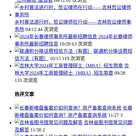
“三所联动”座谈会
04/12
61 次浏览
乡村普法进行时，哲讼律师在行动——吉林哲讼律师事
务所
04/12
44 次浏览
2024年长春律师
事务所最新招聘信息
10/29
63 次浏览
联通积分换话费短
信方法（有图）
10/15
119 次浏览
吉
林大学2024年工商管理硕士（MBA）招生简章
09/28
133 次浏览
热评文章
长春
新楼盘备案价如何查询？房产备案查询系统
11/27
3
吉林省图书馆常见问题
及解答
11/30
2