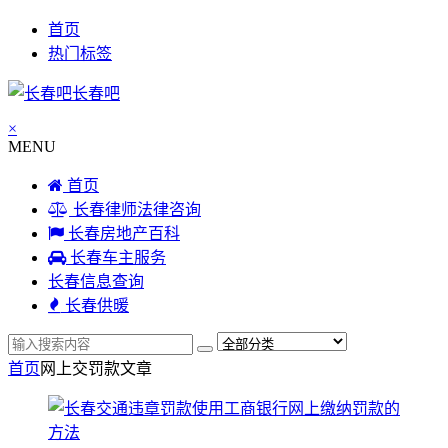
首页
热门标签
长春吧
×
MENU
首页
长春律师法律咨询
长春房地产百科
长春车主服务
长春信息查询
长春供暖
首页
网上交罚款
文章