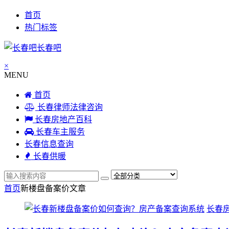
首页
热门标签
长春吧
×
MENU
首页
长春律师法律咨询
长春房地产百科
长春车主服务
长春信息查询
长春供暖
首页
新楼盘备案价
文章
长春