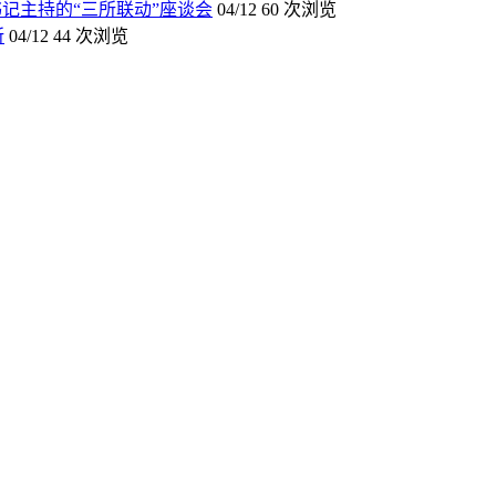
记主持的“三所联动”座谈会
04/12
60 次浏览
所
04/12
44 次浏览