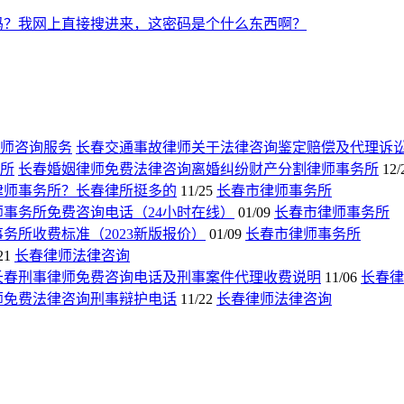
吗？我网上直接搜进来，这密码是个什么东西啊？
长春交通事故律师关于法律咨询鉴定赔偿及代理诉
长春婚姻律师免费法律咨询离婚纠纷财产分割律师事务所
12/
律师事务所？长春律所挺多的
11/25
长春市律师事务所
师事务所免费咨询电话（24小时在线）
01/09
长春市律师事务所
务所收费标准（2023新版报价）
01/09
长春市律师事务所
21
长春律师法律咨询
长春刑事律师免费咨询电话及刑事案件代理收费说明
11/06
长春律
师免费法律咨询刑事辩护电话
11/22
长春律师法律咨询