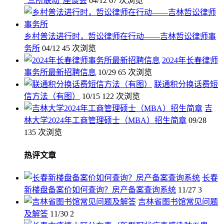
“三所联动”座谈会
04/12
67 次浏览
乡村普法进行时，哲讼律师在行动——吉林哲讼律师事
务所
04/12
45 次浏览
2024年长春律师
事务所最新招聘信息
10/29
65 次浏览
联通积分换话费短
信方法（有图）
10/15
122 次浏览
吉
林大学2024年工商管理硕士（MBA）招生简章
09/28
135 次浏览
热评文章
长春
新楼盘备案价如何查询？房产备案查询系统
11/27
3
吉林省图书馆常见问题
及解答
11/30
2