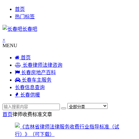
首页
热门标签
长春吧
×
MENU
首页
长春律师法律咨询
长春房地产百科
长春车主服务
长春信息查询
长春供暖
首页
律师收费标准
文章