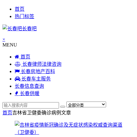
首页
热门标签
长春吧
×
MENU
首页
长春律师法律咨询
长春房地产百科
长春车主服务
长春信息查询
长春供暖
首页
吉林省卫健委确诊病例
文章