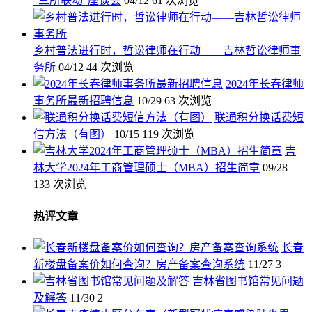
“三所联动”座谈会
04/12
61 次浏览
乡村普法进行时，哲讼律师在行动——吉林哲讼律师事
务所
04/12
44 次浏览
2024年长春律师
事务所最新招聘信息
10/29
63 次浏览
联通积分换话费短
信方法（有图）
10/15
119 次浏览
吉
林大学2024年工商管理硕士（MBA）招生简章
09/28
133 次浏览
热评文章
长春
新楼盘备案价如何查询？房产备案查询系统
11/27
3
吉林省图书馆常见问题
及解答
11/30
2