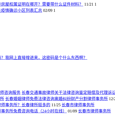
春房屋权属证明在哪开？需要带什么证件材料？
11/21
1
炎疫情确诊小区列表汇总
02/09
1
吗？我网上直接搜进来，这密码是个什么东西啊？
长春交通事故律师关于法律咨询鉴定赔偿及代理诉
长春婚姻律师免费法律咨询离婚纠纷财产分割律师事务所
12/
律师事务所？长春律所挺多的
11/25
长春市律师事务所
师事务所免费咨询电话（24小时在线）
01/09
长春市律师事务所