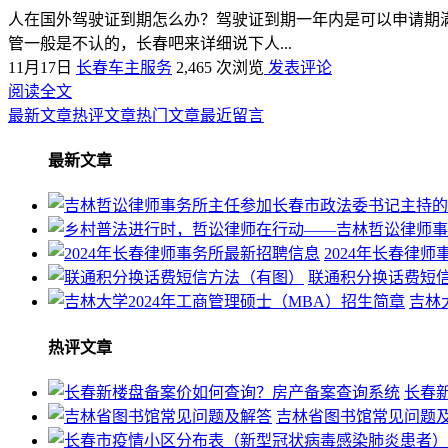
人在国外驾驶证到期怎么办？驾驶证到期一年内是可以申请期
管一般是不认的，长春吧来详细说下人...
11月17日
长春车主服务
2,465 次浏览
发表评论
阅读全文
最新文章
热评文章
热门文章
最近留言
最新文章
2024年长春律
联通积分换话费短
吉林
热评文章
长春
吉林省图书馆常见问题