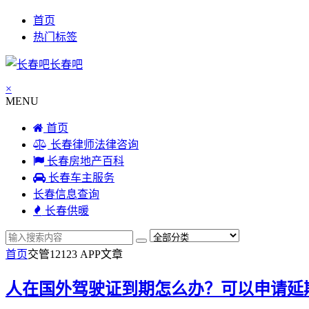
首页
热门标签
长春吧
×
MENU
首页
长春律师法律咨询
长春房地产百科
长春车主服务
长春信息查询
长春供暖
首页
交管12123 APP
文章
人在国外驾驶证到期怎么办？可以申请延