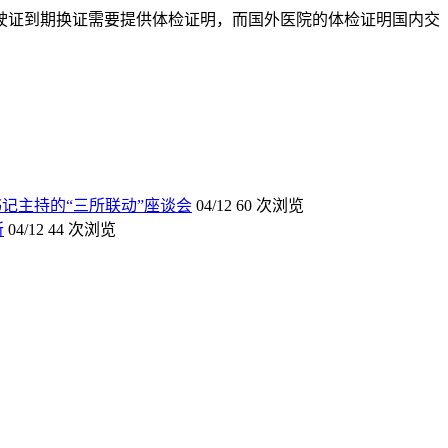
驶证到期换证需要提供体检证明，而国外医院的体检证明国内交
记主持的“三所联动”座谈会
04/12
60 次浏览
所
04/12
44 次浏览