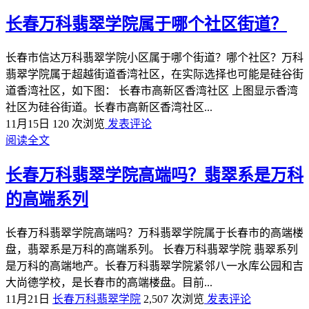
长春万科翡翠学院属于哪个社区街道？
长春市信达万科翡翠学院小区属于哪个街道？哪个社区？万科
翡翠学院属于超越街道香湾社区，在实际选择也可能是硅谷街
道香湾社区，如下图： 长春市高新区香湾社区 上图显示香湾
社区为硅谷街道。长春市高新区香湾社区...
11月15日
120 次浏览
发表评论
阅读全文
长春万科翡翠学院高端吗？翡翠系是万科
的高端系列
长春万科翡翠学院高端吗？万科翡翠学院属于长春市的高端楼
盘，翡翠系是万科的高端系列。 长春万科翡翠学院 翡翠系列
是万科的高端地产。长春万科翡翠学院紧邻八一水库公园和吉
大尚德学校，是长春市的高端楼盘。目前...
11月21日
长春万科翡翠学院
2,507 次浏览
发表评论