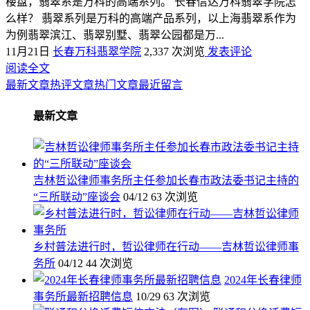
楼盘，翡翠系是万科的高端系列。 长春信达万科翡翠学院怎
么样？ 翡翠系列是万科的高端产品系列，以上海翡翠系作为
为例翡翠滨江、翡翠别墅、翡翠公园都是万...
11月21日
长春万科翡翠学院
2,337 次浏览
发表评论
阅读全文
最新文章
热评文章
热门文章
最近留言
最新文章
吉林哲讼律师事务所主任参加长春市政法委书记主持的
“三所联动”座谈会
04/12
63 次浏览
乡村普法进行时，哲讼律师在行动——吉林哲讼律师事
务所
04/12
44 次浏览
2024年长春律师
事务所最新招聘信息
10/29
63 次浏览