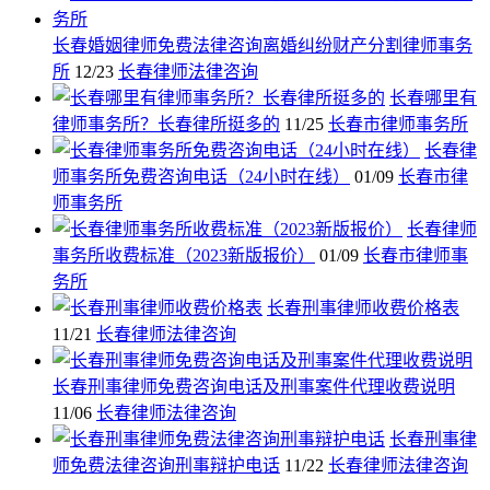
长春婚姻律师免费法律咨询离婚纠纷财产分割律师事务
所
12/23
长春律师法律咨询
长春哪里有
律师事务所？长春律所挺多的
11/25
长春市律师事务所
长春律
师事务所免费咨询电话（24小时在线）
01/09
长春市律
师事务所
长春律师
事务所收费标准（2023新版报价）
01/09
长春市律师事
务所
长春刑事律师收费价格表
11/21
长春律师法律咨询
长春刑事律师免费咨询电话及刑事案件代理收费说明
11/06
长春律师法律咨询
长春刑事律
师免费法律咨询刑事辩护电话
11/22
长春律师法律咨询