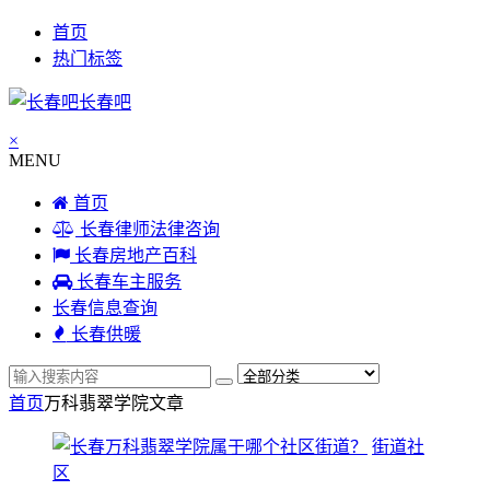
首页
热门标签
长春吧
×
MENU
首页
长春律师法律咨询
长春房地产百科
长春车主服务
长春信息查询
长春供暖
首页
万科翡翠学院
文章
街道社
区