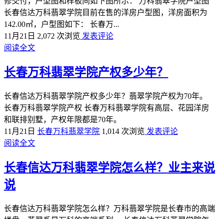
修交付，户型图和样板间如下图所示： 万科翡翠学院户型图
长春信达万科翡翠学院目前在售的洋房户型图，洋房面积为
142.00㎡，户型图如下： 长春万...
11月21日
2,072 次浏览
发表评论
阅读全文
长春万科翡翠学院产权多少年？
长春信达万科翡翠学院产权多少年？翡翠学院产权为70年。
长春万科翡翠学院产权 长春万科翡翠学院有高层、花园洋房
和联排别墅，产权年限都是70年。
11月21日
长春万科翡翠学院
1,014 次浏览
发表评论
阅读全文
长春信达万科翡翠学院怎么样？业主来说
说
长春信达万科翡翠学院怎么样？万科翡翠学院是长春市的高端