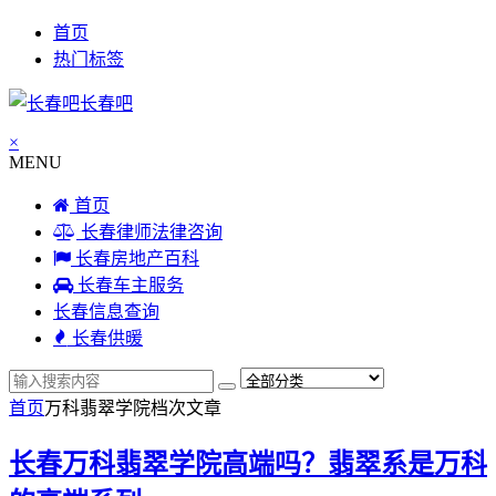
首页
热门标签
长春吧
×
MENU
首页
长春律师法律咨询
长春房地产百科
长春车主服务
长春信息查询
长春供暖
首页
万科翡翠学院档次
文章
长春万科翡翠学院高端吗？翡翠系是万科