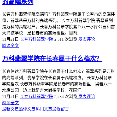
的高端系列
长春万科翡翠学院高端吗？万科翡翠学院属于长春市的高端楼
盘，翡翠系是万科的高端系列。 长春万科翡翠学院 翡翠系列
是万科的高端地产。长春万科翡翠学院紧邻八一水库公园和吉
大尚德学校，是长春市的高端楼盘。目前...
11月21日
长春万科翡翠学院
2,511 次浏览
发表评论
阅读全文
万科翡翠学院在长春属于什么档次？
长春信达万科翡翠学院在长春属于什么档次？翡翠系列是万科
的高端系列，翡翠学院在长春属于高端楼盘。 长春万科翡翠
学院档次 长春万科翡翠学院是长春市的高端楼盘，挨着八一
水库公园，边上就是吉大尚德学校，花园洋...
11月21日
长春万科翡翠学院
5,284 次浏览
发表评论
阅读全文
最新文章
热评文章
热门文章
最近留言